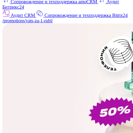
Сопровождение и техподдержка amoCRM
Аудит
Битрикс24
Аудит CRM
Сопровождение и техподдержка Bitrix24
/promotions/vats-za-1-rubl/