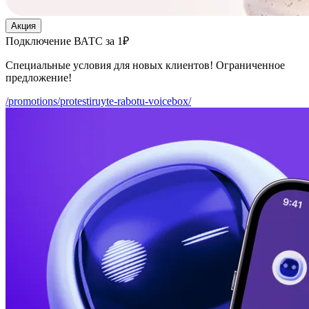
Акция
Подключение ВАТС за 1₽
Специальные условия для новых клиентов! Ограниченное
предложение!
/promotions/protestiruyte-rabotu-voicebox/