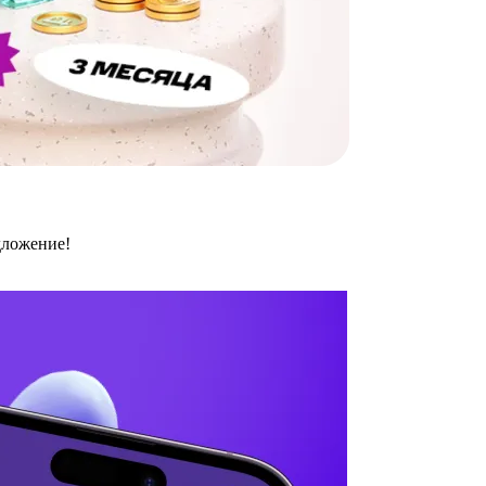
дложение!