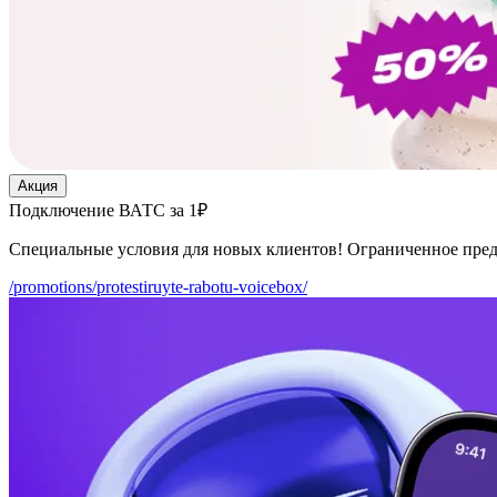
Акция
Подключение ВАТС за 1₽
Специальные условия для новых клиентов! Ограниченное пре
/promotions/protestiruyte-rabotu-voicebox/