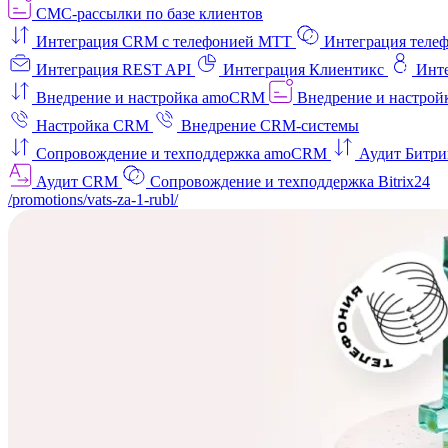
СМС-рассылки по базе клиентов
Интеграция CRM с телефонией МТТ
Интеграция телеф
Интеграция REST API
Интеграция Клиентикс
Инт
Внедрение и настройка amoCRM
Внедрение и настройк
Настройка CRM
Внедрение CRM-системы
Сопровождение и техподдержка amoCRM
Аудит Битри
Аудит CRM
Сопровождение и техподдержка Bitrix24
/promotions/vats-za-1-rubl/