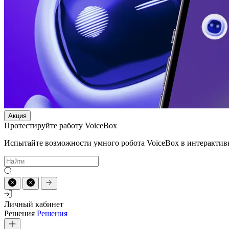
Акция
Протестируйте работу VoiceBox
Испытайте возможности умного робота VoiceBox в интерактив
Личный кабинет
Решения
Решения