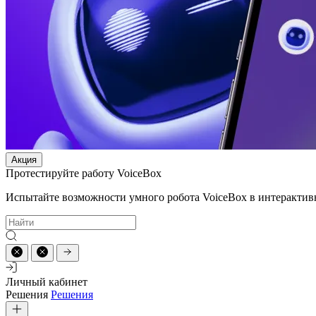
Акция
Протестируйте работу VoiceBox
Испытайте возможности умного робота VoiceBox в интерактив
Личный кабинет
Решения
Решения