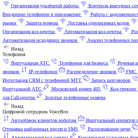
Организация удалённой работы
Контроль выездных со
Внедрение телефонии в приложение
Работа с задолженнос
рынки
Защита номера
Доставка одноразовых кодов
Организация кол-центра
Автоматизация кол-центра
Ро
Автоматизация исходящих звонков
Анализ телефонных раз
Назад
Телефония
Виртуальная АТС
Телефония для бизнеса
Речевая 
звонков
IP-телефония
Распределение звонков
FMC 
Интеграция CRM с телефонией МТТ
Запись разговоров
Виртуальной АТС
Московский номер 495
Кол-трекинг
для Call-центра
Золотые телефонные номера
Назад
Цифровой сотрудник VoiceBox
Автообзвон клиентов роботом
Виртуальный оператор c
Отправка шаблонных писем и SMS
Распознавание речи
Автоматизация кол‑центра
Конструктор голосовых бот