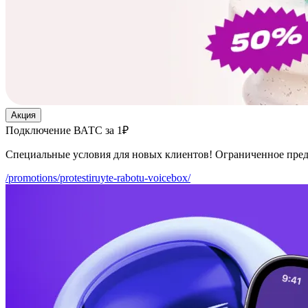
Акция
Подключение ВАТС за 1₽
Специальные условия для новых клиентов! Ограниченное пре
/promotions/protestiruyte-rabotu-voicebox/