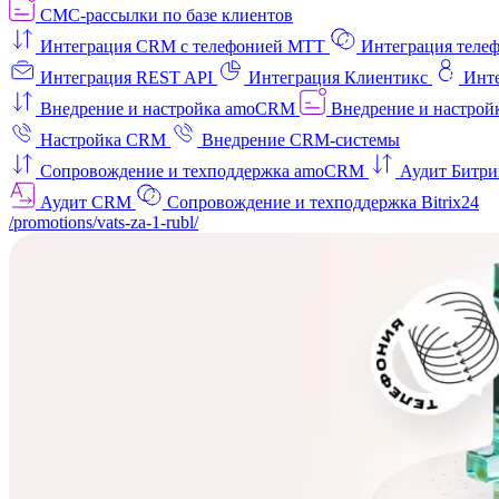
СМС-рассылки по базе клиентов
Интеграция CRM с телефонией МТТ
Интеграция телеф
Интеграция REST API
Интеграция Клиентикс
Инт
Внедрение и настройка amoCRM
Внедрение и настройк
Настройка CRM
Внедрение CRM-системы
Сопровождение и техподдержка amoCRM
Аудит Битри
Аудит CRM
Сопровождение и техподдержка Bitrix24
/promotions/vats-za-1-rubl/