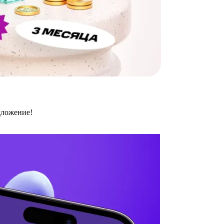
дложение!