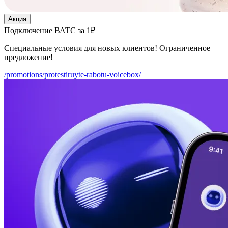
Акция
Подключение ВАТС за 1₽
Специальные условия для новых клиентов! Ограниченное
предложение!
/promotions/protestiruyte-rabotu-voicebox/