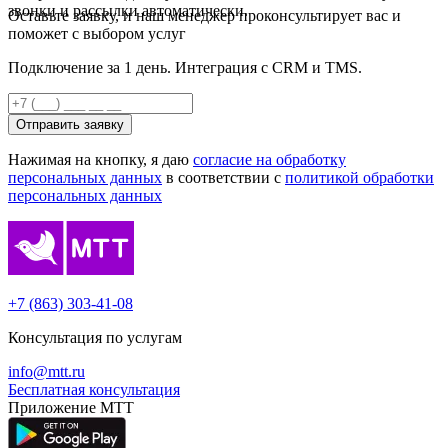
звонки и рассылки автоматически.
Оставьте заявку, и наш менеджер проконсультирует вас и
поможет с выбором услуг
Подключение за 1 день. Интеграция с CRM и TMS.
Отправить заявку
Нажимая на кнопку, я даю
согласие на обработку
персональных данных
в соответствии с
политикой обработки
персональных данных
+7 (863) 303-41-08
Консультация по услугам
info@mtt.ru
Бесплатная консультация
Приложение МТТ