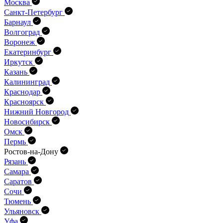
Москва
Санкт-Петербург
Барнаул
Волгоград
Воронеж
Екатеринбург
Иркутск
Казань
Калининград
Краснодар
Красноярск
Нижний Новгород
Новосибирск
Омск
Пермь
Ростов-на-Дону
Рязань
Самара
Саратов
Сочи
Тюмень
Ульяновск
Уфа