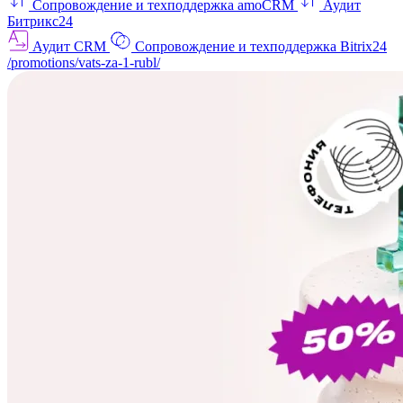
Сопровождение и техподдержка amoCRM
Аудит
Битрикс24
Аудит CRM
Сопровождение и техподдержка Bitrix24
/promotions/vats-za-1-rubl/