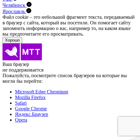
Челябинск
Ярославль
Файл cookie – это небольшой фрагмент текста, передава­емый
в браузер с сайта, который вы посетили. Он помо­гает сайту
запомнить информацию о вас, например то, на каком языке
вы предпочитаете его просматривать.
Хорошо
Ваш браузер
не поддерживается
Пожалуйста, посмотрите список браузеров на которые вы
могли бы перейти:
Microsoft Edge Chromium
Mozilla Firefox
Safari
Google Chrome
Яндекс.Браузер
Opera