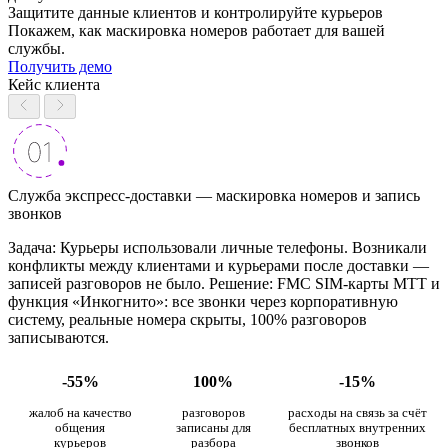
Защитите данные клиентов и контролируйте курьеров
Покажем, как маскировка номеров работает для вашей
службы.
Получить демо
Кейс клиента
Служба экспресс-доставки — маскировка номеров и запись
звонков
Задача: Курьеры использовали личные телефоны. Возникали
конфликты между клиентами и курьерами после доставки —
записей разговоров не было. Решение: FMC SIM-карты МТТ и
функция «Инкогнито»: все звонки через корпоративную
систему, реальные номера скрыты, 100% разговоров
записываются.
-55%
100%
-15%
жалоб на качество
разговоров
расходы на связь за счёт
общения
записаны для
бесплатных внутренних
курьеров
разбора
звонков