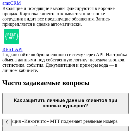
amoCRM
Входящие и исходящие вызовы фиксируются в воронке
продаж. Карточка клиента открывается при звонке —
сотрудник видит все предыдущие обращения. Запись
прикрепляется к сделке автоматически.
REST API
Подключайте любую внешнюю систему через API. Настройка
обмена данными под собственную логику: передача звонков,
статистика, события. Документация и примеры кода — в
личном кабинете.
Часто задаваемые вопросы
Как защитить личные данные клиентов при
звонках курьеров?
Функция «Инкогнито» МТТ подменяет реальные номера
виртуальными. Курьер звонит через виртуальный номер —