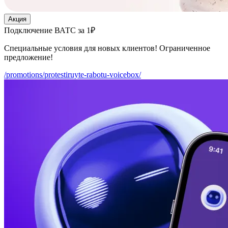
Акция
Подключение ВАТС за 1₽
Специальные условия для новых клиентов! Ограниченное
предложение!
/promotions/protestiruyte-rabotu-voicebox/