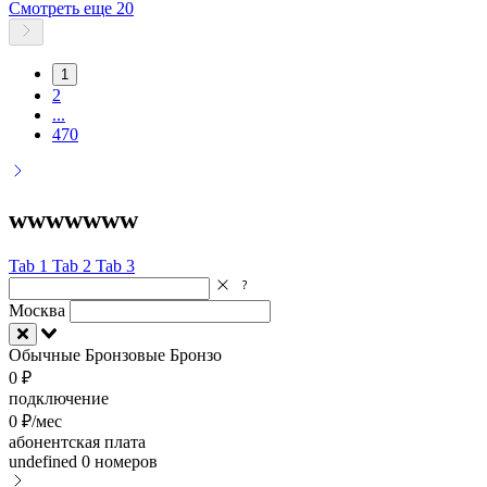
Смотреть еще 20
1
2
...
470
wwwwwww
Tab 1
Tab 2
Tab 3
Москва
Обычные
Бронзовые
Бронзо
0 ₽
подключение
0 ₽/мес
абонентская плата
undefined
0 номеров