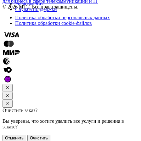
для бизнеса в сфере телекоммуникаций и IT
Уведомления
© 2026 МТТ. Все права защищены.
Служба поддержки
Политика обработки персональных данных
Политика обработки cookie-файлов
Очистить заказ?
Вы уверены, что хотите удалить все услуги и решения в
заказе?
Отменить
Очистить