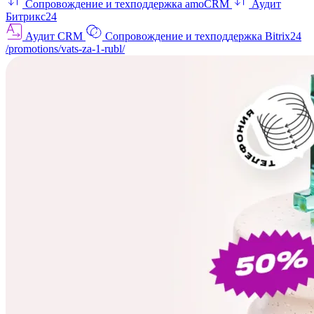
Сопровождение и техподдержка amoCRM
Аудит
Битрикс24
Аудит CRM
Сопровождение и техподдержка Bitrix24
/promotions/vats-za-1-rubl/