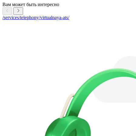
Вам может быть интересно
/services/telephony/virtualnaya-ats/