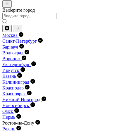
Выберите город
Москва
Санкт-Петербург
Барнаул
Волгоград
Воронеж
Екатеринбург
Иркутск
Казань
Калининград
Краснодар
Красноярск
Нижний Новгород
Новосибирск
Омск
Пермь
Ростов-на-Дону
Рязань