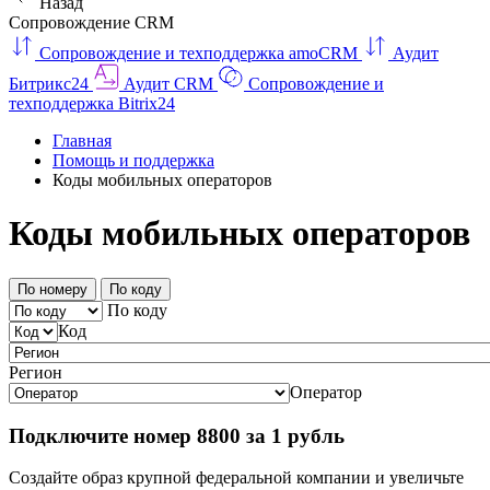
Назад
Сопровождение CRM
Сопровождение и техподдержка amoCRM
Аудит
Битрикс24
Аудит CRM
Сопровождение и
техподдержка Bitrix24
Главная
Помощь и поддержка
Коды мобильных операторов
Коды мобильных операторов
По номеру
По коду
По коду
Код
Регион
Оператор
Подключите номер 8800 за 1 рубль
Создайте образ крупной федеральной компании и увеличьте