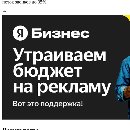
поток звонков до 35%