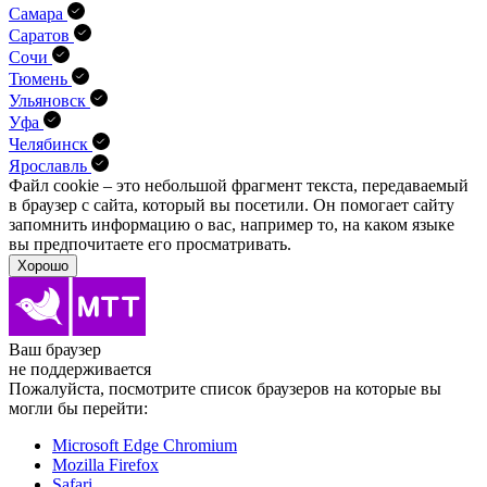
Самара
Саратов
Сочи
Тюмень
Ульяновск
Уфа
Челябинск
Ярославль
Файл cookie – это небольшой фрагмент текста, передава­емый
в браузер с сайта, который вы посетили. Он помо­гает сайту
запомнить информацию о вас, например то, на каком языке
вы предпочитаете его просматривать.
Хорошо
Ваш браузер
не поддерживается
Пожалуйста, посмотрите список браузеров на которые вы
могли бы перейти:
Microsoft Edge Chromium
Mozilla Firefox
Safari