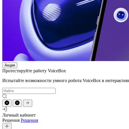
Акция
Протестируйте работу VoiceBox
Испытайте возможности умного робота VoiceBox в интерактив
Личный кабинет
Решения
Решения