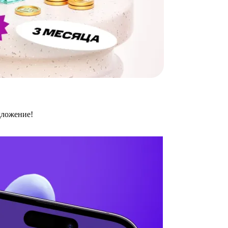
дложение!