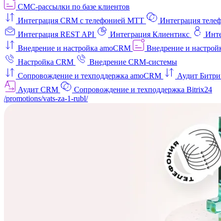
СМС-рассылки по базе клиентов
Интеграция CRM с телефонией МТТ
Интеграция телеф
Интеграция REST API
Интеграция Клиентикс
Инт
Внедрение и настройка amoCRM
Внедрение и настройк
Настройка CRM
Внедрение CRM-системы
Сопровождение и техподдержка amoCRM
Аудит Битри
Аудит CRM
Сопровождение и техподдержка Bitrix24
/promotions/vats-za-1-rubl/