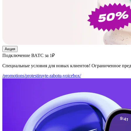
Акция
Подключение ВАТС за 1₽
Специальные условия для новых клиентов! Ограниченное пре
/promotions/protestiruyte-rabotu-voicebox/